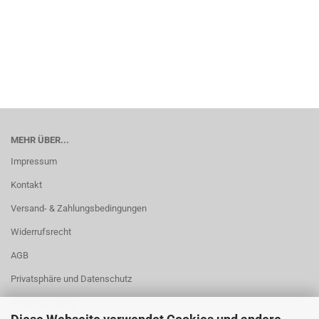
MEHR ÜBER...
Impressum
Kontakt
Versand- & Zahlungsbedingungen
Widerrufsrecht
AGB
Privatsphäre und Datenschutz
Altölentsorgung