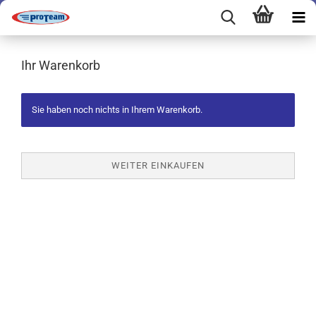
Ihr Warenkorb
Sie haben noch nichts in Ihrem Warenkorb.
WEITER EINKAUFEN