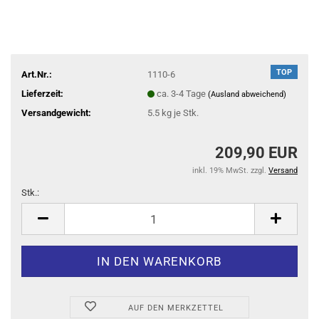
TOP
Art.Nr.:
1110-6
Lieferzeit:
ca. 3-4 Tage
(Ausland abweichend)
Versandgewicht:
5.5
kg je Stk.
209,90 EUR
inkl. 19% MwSt. zzgl.
Versand
Stk.:
Stk.
AUF DEN MERKZETTEL