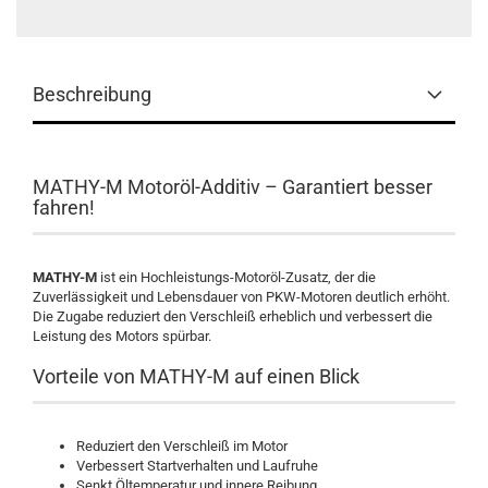
Beschreibung
MATHY-M Motoröl-Additiv – Garantiert besser
fahren!
MATHY-M
ist ein Hochleistungs-Motoröl-Zusatz, der die
Zuverlässigkeit und Lebensdauer von PKW-Motoren deutlich erhöht.
Die Zugabe reduziert den Verschleiß erheblich und verbessert die
Leistung des Motors spürbar.
Vorteile von MATHY-M auf einen Blick
Reduziert den Verschleiß im Motor
Verbessert Startverhalten und Laufruhe
Senkt Öltemperatur und innere Reibung