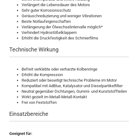
Verlängert die Lebensdauer des Motors
Sehr guter Korrosionsschutz
Geräuschreduzierung und weniger Vibrationen
Beste Notlaufeigenschaften
Verlängerung der Ölwechselintervalle möglich*
Verhindert Hydrostößelklappern
Erhöht die Druckfestigkeit des Schmierfilms
Technische Wirkung
Befreit verklebte oder verharzte Kolbenringe
Erhöht die Kompression
Reduziert oder beseitigt technische Probleme im Motor
Kompatibel mit AdBlue, Katalysator und Dieselpartikelfilter
Neutral gegenüber Dichtungen, Gummi- und Kunststoffteilen
Wirkt gezielt im Metall-Metall-Kontakt
Frei von Feststoffen
Einsatzbereiche
Geeignet für: