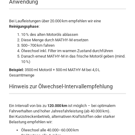
Anwendung
Bei Laufleistungen über 20.000 km empfehlen wir eine
Reinigungsphase
:
10 % des alten Motoröls ablassen
Diese Menge durch MATHY-M ersetzen
500–700 km fahren
Ölwechsel inkl. Filter im warmen Zustand durchführen
Danach erneut MATHY-M in das frische Motoröl geben (mind.
10 %)
Beispiel:
3500 ml Motoröl + 500 ml MATHY-M bei 4,0 L
Gesamtmenge
Hinweis zur Ölwechsel-Intervallempfehlung
Ein Intervall von bis zu
120.000 km
ist möglich – bei optimalem
Fahrverhalten und hoher Jahresfahrleistung (ab 40.000 km).
Bei Kurzstreckenbetrieb, alternativen Kraftstoffen oder starker
Belastung empfehlen wir:
Ölwechsel alle 40.000–60.000 km