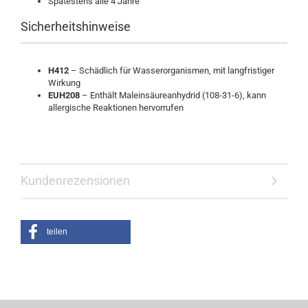
Spätestens alle 4 Jahre
Sicherheitshinweise
H412
– Schädlich für Wasserorganismen, mit langfristiger
Wirkung
EUH208
– Enthält Maleinsäureanhydrid (108-31-6), kann
allergische Reaktionen hervorrufen
Kundenrezensionen
teilen