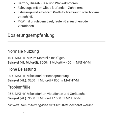
Benzin-, Diesel-, Gas- und Wankelmotoren
Fahrzeuge mit im Ölbad laufendem Zahnriemen
Fahrzeuge mit erhöhtem Kraftstoffverbrauch oder hohem
Verschleiß
PKW mit unruhigem Lauf, lauten Geräuschen oder
Vibrationen
Dosierungsempfehlung
Normale Nutzung
10 % MATHY-M zum Motoröl hinzufügen
Beispiel (4 L Motoröl):
3600 ml Motoröl + 400 ml MATHY-M
Hohe Belastung
20 % MATHY-M bei starker Beanspruchung
Beispiel (4 L):
3200 ml Motoröl + 800 ml MATHY-M
Problemfälle
25 % MATHY-M bei starken Vibrationen und Geräuschen
Beispiel (4 L):
3000 ml Motoröl + 1000 ml MATHY-M
Hinweis: Die Dosierangaben müssen stets beachtet werden.